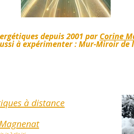
ergétiques depuis 2001 par
Corine M
ussi à expérimenter :
Mur-Miroir de l
iques à distance
 Magnenat