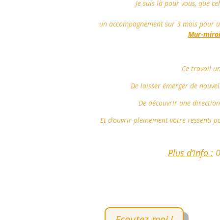
Je suis là pour vous, que ce
un accompagnement sur 3 mois pour une
Mur-miroir
Ce travail u
De laisser émerger de nouve
De découvrir une direction 
Et d’ouvrir pleinement votre ressenti 
Plus d’info :
0
Ecoutez-moi !