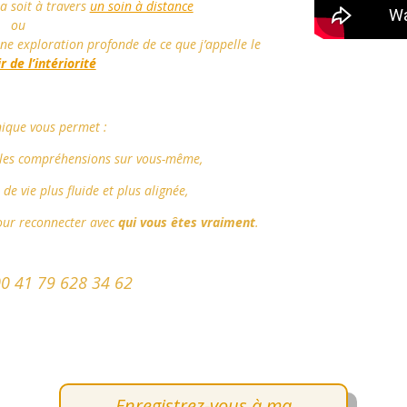
la soit à travers
un soin à distance
ou
 exploration profonde de ce que j’appelle le
 de l’intériorité
nique vous permet :
lles compréhensions sur vous-même,
de vie plus fluide et plus alignée,
pour reconnecter avec
qui vous êtes vraiment
.
0 41 79 628 34 62
Enregistrez-vous à ma