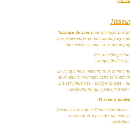
Qui su
Tisseu
Tisseuse de sens
pour partager une dé
mes expériences et mon accompagnement 
mon existence pour vous accompagne
C’est un rôle profon
chaque fil de cette
La vie que nous menons, tout comme nos 
nous définit. Pourtant, cette toile est 
Elle est influencée – parfois dirigée – 
nos émotions, qui viennent teinter 
Et si vous pouvie
Je vous invite aujourd’hui à reprendre le
du passé, et à prendre pleinement
véritable