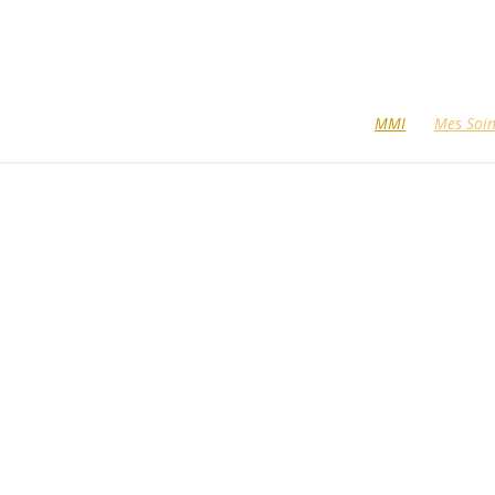
MMI
Mes Soi