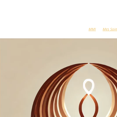
MMI
Mes Soi