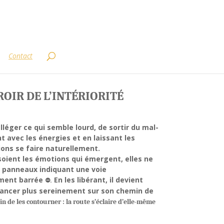
Contact
OIR DE L’INTÉRIORITÉ
alléger ce qui semble lourd, de sortir du mal-
t avec les énergies et en laissant les
ons se faire naturellement.
soient les émotions qui émergent, elles ne
 panneaux indiquant une voie
ent barrée
En les libérant, il devient
⛔
.
vancer plus sereinement sur son chemin de
n de les contourner : la route s’éclaire d’elle-même