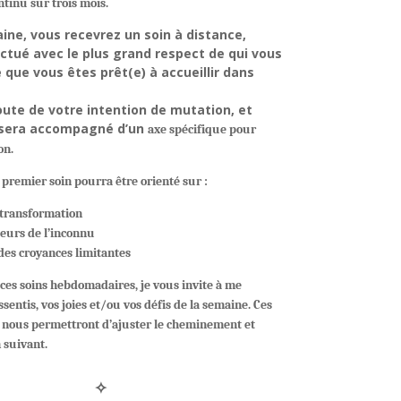
tinu sur trois mois.
ne, vous recevrez un soin à distance,
ectué avec le plus grand respect de qui vous
 que vous êtes prêt(e) à accueillir dans
coute de votre intention de mutation, et
 sera accompagné d’un
axe spécifique
pour
on.
 premier soin pourra être orienté sur :
 transformation
peurs de l’inconnu
des croyances limitantes
 ces soins hebdomadaires, je vous invite à me
sentis, vos joies et/ou vos défis de la semaine. Ces
s nous permettront d’ajuster le cheminement et
n suivant.
✧