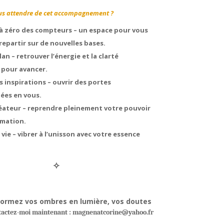
s attendre de cet accompagnement ?
à zéro des compteurs – un espace pour vous
repartir sur de nouvelles bases.
an – retrouver l’énergie et la clarté
 pour avancer.
s inspirations – ouvrir des portes
ées en vous.
réateur – reprendre pleinement votre pouvoir
rmation.
 vie – vibrer à l’unisson avec votre essence
✧
formez vos ombres en lumière, vos doutes
actez-moi
maintenant : magnenatcorine@yahoo.fr