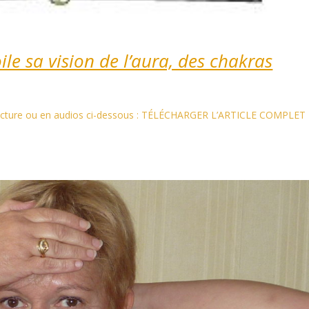
le sa vision de l’aura, des chakras
 lecture ou en audios ci-dessous : TÉLÉCHARGER L’ARTICLE COMPLET