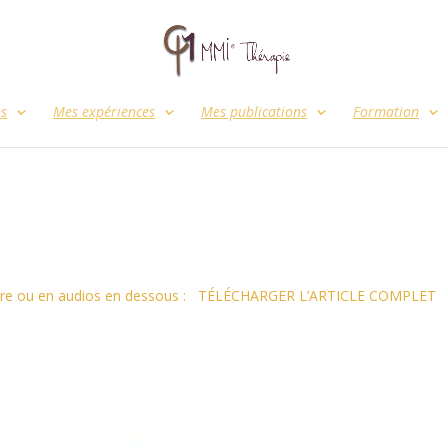
ns
Mes expériences
Mes publications
Formation
lecture ou en audios en dessous : TÉLÉCHARGER L’ARTICLE COMPLET