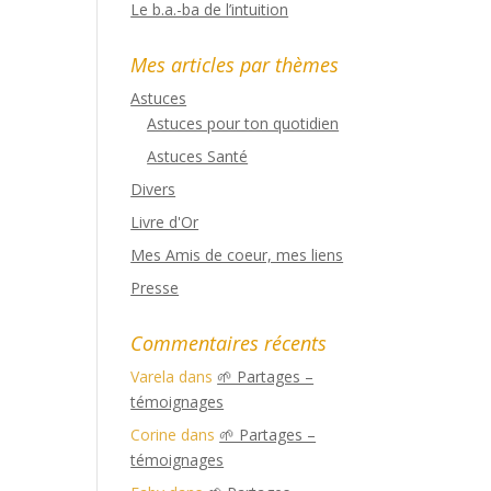
Le b.a.-ba de l’intuition
Mes articles par thèmes
Astuces
Astuces pour ton quotidien
Astuces Santé
Divers
Livre d'Or
Mes Amis de coeur, mes liens
Presse
Commentaires récents
Varela
dans
🌱 Partages –
témoignages
Corine
dans
🌱 Partages –
témoignages