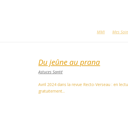
MMI
Mes Soi
Du jeûne au prana
Astuces Santé
Avril 2024 dans la revue Recto-Verseau : en 
gratuitement...