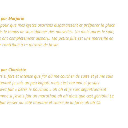
par Marjorie
r pour que mes kystes ovariens disparaissent et préparer la place
ris le temps de vous donner des nouvelles. Un mois après le soin,
s ont complètement disparu. Ma petite fille est une merveille en
r contribué à ce miracle de la vie.
par Charlotte
é si fort et intense que j’ai dû me coucher de suite et je me suis
nant je suis un peu kaputt mais c’est normal et je suis
vez fait « péter le bouchon » ah ah et je suis définitivement
mme si j’avais fait un marathon ah ah mais que cest génial!!! Le
fait verser du côté illuminé et claire de la force ah ah 😉