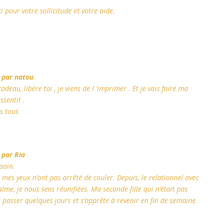
 pour votre sollicitude et votre aide.
 par natou
deau, libére toi , je viens de l ‘imprimer . Et je vais faire ma
ssentit .
s tous
 par Ria
 soin.
, mes yeux n’ont pas arrêté de couler. Depuis, le relationnel avec
alme, je nous sens réunifiées. Ma seconde fille qui n’était pas
passer quelques jours et s’apprête à revenir en fin de semaine.