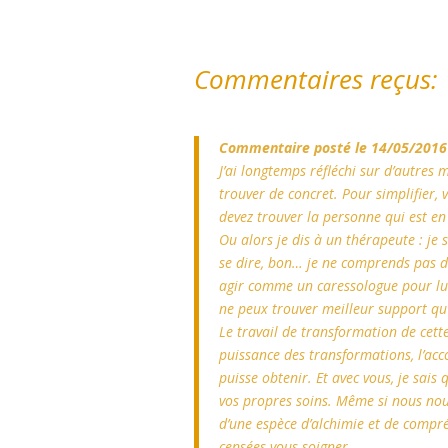
Commentaires reçus:
Commentaire posté le 14/05/2016 
J’ai longtemps réfléchi sur d’autres
trouver de concret. Pour simplifier, 
devez trouver la personne qui est e
Ou alors je dis à un thérapeute : je
se dire, bon… je ne comprends pas de 
agir comme un caressologue pour lui
ne peux trouver meilleur support qu
Le travail de transformation de cette
puissance des transformations, l’a
puisse obtenir. Et avec vous, je sai
vos propres soins. Même si nous nou
d’une espèce d’alchimie et de compr
censées vous soigner.