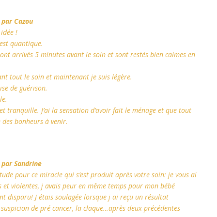
 par Cazou
idée !
 est quantique.
s sont arrivés 5 minutes avant le soin et sont restés bien calmes en
nt tout le soin et maintenant je suis légère.
rise de guérison.
le.
t tranquille. J’ai la sensation d’avoir fait le ménage et que tout
e des bonheurs à venir.
 par Sandrine
ude pour ce miracle qui s’est produit après votre soin: je vous ai
s et violentes, j avais peur en même temps pour mon bébé
disparu! J étais soulagée lorsque j ai reçu un résultat
, suspicion de pré-cancer, la claque…après deux précédentes