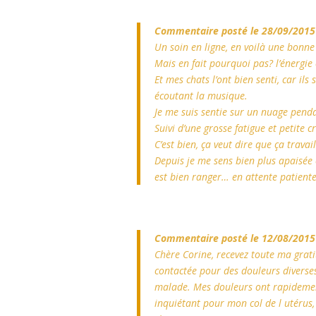
Commentaire posté le 28/09/2015
Un soin en ligne, en voilà une bonne 
Mais en fait pourquoi pas? l’énergie
Et mes chats l’ont bien senti, car il
écoutant la musique.
Je me suis sentie sur un nuage penda
Suivi d’une grosse fatigue et petite c
C’est bien, ça veut dire que ça travail
Depuis je me sens bien plus apaisée e
est bien ranger… en attente patient
Commentaire posté le 12/08/2015
Chère Corine, recevez toute ma gratit
contactée pour des douleurs diverse
malade. Mes douleurs ont rapidement 
inquiétant pour mon col de l utérus