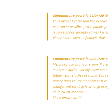
Commentaire posté le 04/04/2016 
Vous m’avez fait un soin l’an dernie
pour un futur bébé. Je n’ai jamais p
je suis tombée enceinte et mes kyste
pleine santé. Merci infiniment d’avoi
Commentaire posté le 08/12/2015 
Merci bcp bcp pour votre soin. Il a ét
endormie après… Incroyable!!! Mainte
totalement relâchée et calme. Vous a
passée dans l’autre monde!!! Cest co
changement est là je le sens, ça m a 
Le soleil est avec moi!!!!
Merci encore bcp!!!