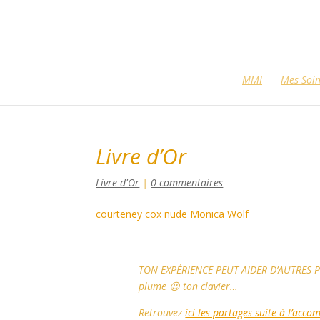
MMI
Mes Soi
Livre d’Or
Livre d'Or
|
0 commentaires
courteney cox nude Monica Wolf
TON EXPÉRIENCE PEUT AIDER D’AUTRES PE
plume 😉 ton clavier…
Retrouvez
ici les partages suite à l’a