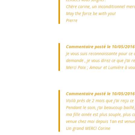
Chère corine, un inconditionnel merci
May the force be with you!
Pierre
Commentaire posté le 10/05/2016
Je vous suis reconnaissante pour ce ca
demande , je vous direz ce que j’ai re
Merci Paix ; Amour et Lumiére à vou
Commentaire posté le 10/05/2016
Voilà près de 2 mois que j’ai reçu ce
Pendant le soin, j’ai beaucoup baillé
ma fille ainée est plus souple, plus c
venue chez moi depuis 1an est venue 
Un grand MERCI Corine