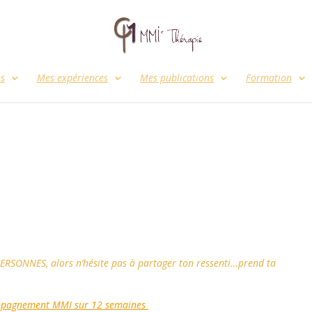
ns
Mes expériences
Mes publications
Formation
RSONNES, alors n’hésite pas à partager ton ressenti…prend ta
ccompagnement MMI sur 12 semaines