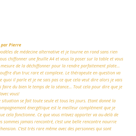
par Pierre
 modèles de médecine alternative et je tourne en rond sans rien
vous chiffonner une feuille A4 et vous la poser sur la table et vous
n mesure de la déchiffonner pour la rendre parfaitement plate…
 souffre d’un truc rare et complexe. Le thérapeute en question va
quoi il parle et je ne sais pas ce que cela veut dire alors je vais
 faire du bien le temps de la séance… Tout cela pour dire que je
’avec vous!
 situation se fait toute seule et tous les jours. Etant donné la
ccompagnement énergétique est le meilleur complément que je
s que cela fonctionne. Ce que vous m’avez apporter va au-delà de
s sommes jamais rencontré, c’est une belle rencontre nourrie
éhension. C’est très rare même avec des personnes qui sont