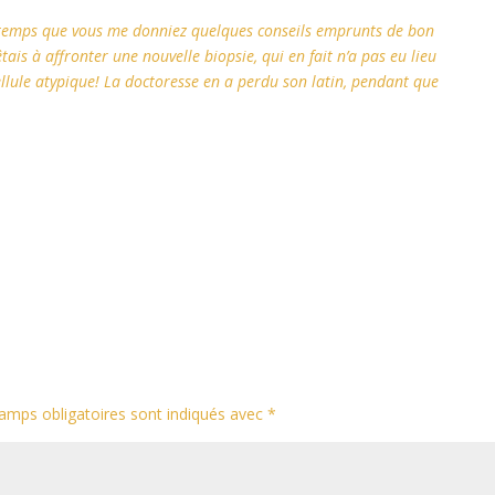
 temps que vous me donniez quelques conseils emprunts de bon
ais à affronter une nouvelle biopsie, qui en fait n’a pas eu lieu
cellule atypique! La doctoresse en a perdu son latin, pendant que
amps obligatoires sont indiqués avec
*