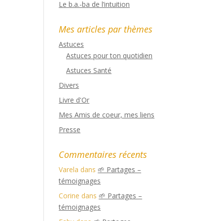
Le b.a.-ba de l’intuition
Mes articles par thèmes
Astuces
Astuces pour ton quotidien
Astuces Santé
Divers
Livre d'Or
Mes Amis de coeur, mes liens
Presse
Commentaires récents
Varela
dans
🌱 Partages –
témoignages
Corine
dans
🌱 Partages –
témoignages